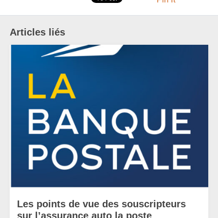
Articles liés
Les points de vue des souscripteurs
sur l’assurance auto la poste