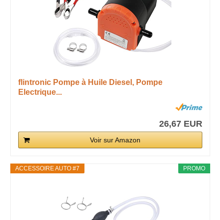
flintronic Pompe à Huile Diesel, Pompe
Electrique...
26,67 EUR
Voir sur Amazon
ACCESSOIRE AUTO #7
PROMO