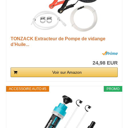
TONZACK Extracteur de Pompe de vidange
d’Huile...
24,98 EUR
Voir sur Amazon
ACCESSOIRE AUTO #5
PROMO