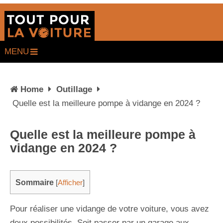
MENU
Home
Outillage
Quelle est la meilleure pompe à vidange en 2024 ?
Quelle est la meilleure pompe à
vidange en 2024 ?
Sommaire
[
Afficher
]
Pour réaliser une vidange de votre voiture, vous avez
deux possibilités. Soit passer par un garage aux