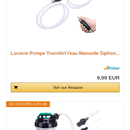
Locisne Pompe Transfert l'eau Manuelle Siphon...
9,99 EUR
Voir sur Amazon
ACCESSOIRE AUTO #8