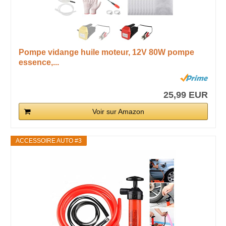
Pompe vidange huile moteur, 12V 80W pompe
essence,...
25,99 EUR
Voir sur Amazon
ACCESSOIRE AUTO #3