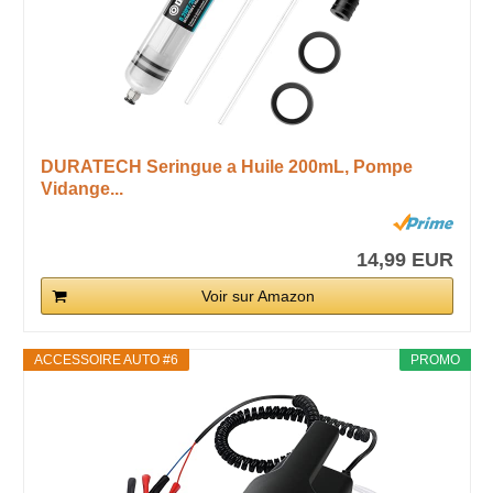
DURATECH Seringue a Huile 200mL, Pompe
Vidange...
14,99 EUR
Voir sur Amazon
ACCESSOIRE AUTO #6
PROMO