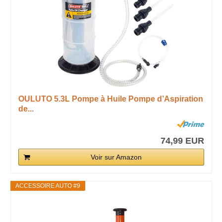
OULUTO 5.3L Pompe à Huile Pompe d’Aspiration
de...
74,99 EUR
Voir sur Amazon
ACCESSOIRE AUTO #9