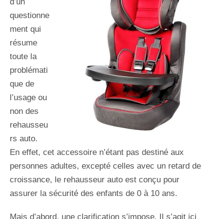
d’un
questionne
ment qui
résume
toute la
problémati
que de
l’usage ou
non des
rehausseu
rs auto.
En effet, cet accessoire n’étant pas destiné aux
personnes adultes, excepté celles avec un retard de
croissance, le rehausseur auto est conçu pour
assurer la sécurité des enfants de 0 à 10 ans.
Mais d’abord, une clarification s’impose. Il s’agit ici