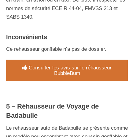
normes de sécurité ECE R 44-04, FMVSS 213 et
SABS 1340.
Inconvénients
Ce rehausseur gonflable n’a pas de dossier.
Consulter les avis sur le réhausseur
BubbleBum
5 –
Réhausseur de Voyage de
Badabulle
Le rehausseur auto de Badabulle se présente comme
un modèle peu encombrant avec coussin gonflable et