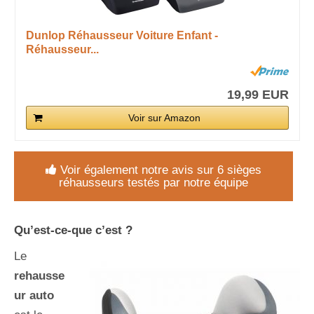
Dunlop Réhausseur Voiture Enfant -
Réhausseur...
19,99 EUR
Voir sur Amazon
Voir également notre avis sur 6 sièges
réhausseurs testés par notre équipe
Qu’est-ce-que c’est ?
Le
rehausse
ur auto