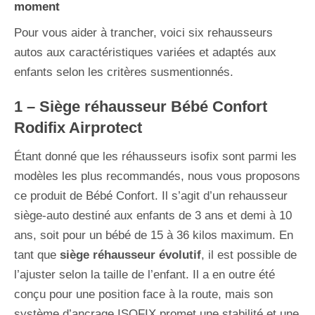
moment
Pour vous aider à trancher, voici six rehausseurs
autos aux caractéristiques variées et adaptés aux
enfants selon les critères susmentionnés.
1 – Siège réhausseur
Bébé Confort
Rodifix Airprotect
Étant donné que les réhausseurs isofix sont parmi les
modèles les plus recommandés, nous vous proposons
ce produit de Bébé Confort. Il s’agit d’un rehausseur
siège-auto destiné aux enfants de 3 ans et demi à 10
ans, soit pour un bébé de 15 à 36 kilos maximum. En
tant que
siège réhausseur évolutif
, il est possible de
l’ajuster selon la taille de l’enfant. Il a en outre été
conçu pour une position face à la route, mais son
système d’ancrage ISOFIX promet une stabilité et une