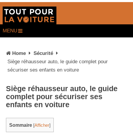
MENU
Home
Sécurité
Siège réhausseur auto, le guide complet pour
sécuriser ses enfants en voiture
Siège réhausseur auto, le guide
complet pour sécuriser ses
enfants en voiture
Sommaire
[
Afficher
]