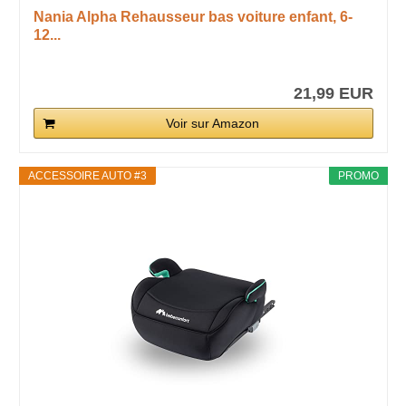
Nania Alpha Rehausseur bas voiture enfant, 6-
12...
21,99 EUR
Voir sur Amazon
ACCESSOIRE AUTO #3
PROMO