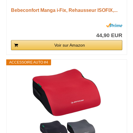
Bebeconfort Manga i-Fix, Rehausseur ISOFIX,...
44,90 EUR
Voir sur Amazon
ACCESSOIRE AUTO #4