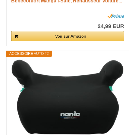
Bebeconfort Manga i-Safe, Rehausseur Voiture...
24,99 EUR
Voir sur Amazon
ACCESSOIRE AUTO #2