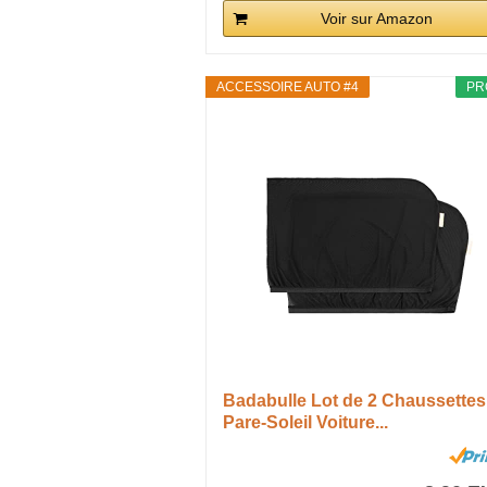
Voir sur Amazon
ACCESSOIRE AUTO #4
PR
Badabulle Lot de 2 Chaussettes
Pare-Soleil Voiture...