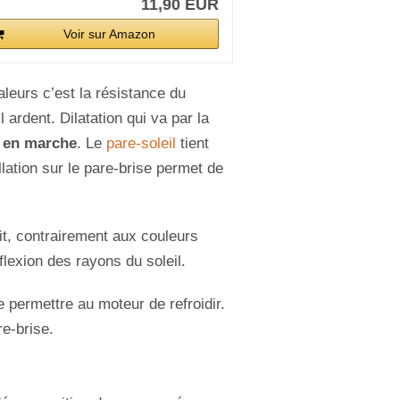
11,90 EUR
Voir sur Amazon
eurs c’est la résistance du
l ardent. Dilatation qui va par la
m en marche
. Le
pare-soleil
tient
llation sur le pare-brise permet de
fait, contrairement aux couleurs
flexion des rayons du soleil.
e permettre au moteur de refroidir.
re-brise.