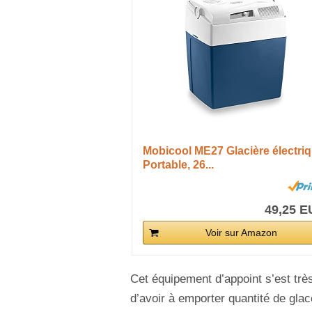
Mobicool ME27 Glacière électri
Portable, 26...
49,25 
Voir sur Amazon
Cet équipement d’appoint s’est trè
d’avoir à emporter quantité de gla