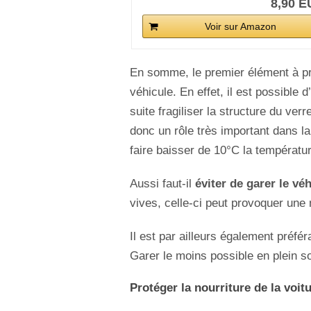
8,90 
Voir sur Amazon
En somme, le premier élément à pr
véhicule. En effet, il est possible d
suite fragiliser la structure du ver
donc un rôle très important dans la
faire baisser de 10°C la température
Aussi faut-il
éviter de garer le véh
vives, celle-ci peut provoquer une 
Il est par ailleurs également préfé
Garer le moins possible en plein so
Protéger la nourriture de la voi