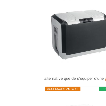
alternative que de s’équiper d’une
ACCESSOIRE AUTO #1
PR