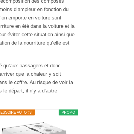
e décomposition des composés
moins d’ampleur en fonction du
u’on emporte en voiture sont
riture en été dans la voiture et la
our éviter cette situation ainsi que
ation de la nourriture qu’elle est
iné qu’aux passagers et donc
arriver que la chaleur y soit
ns le coffre. Au risque de voir la
e départ, il n’y a d’autre
ESSOIRE AUTO #3
PROMO