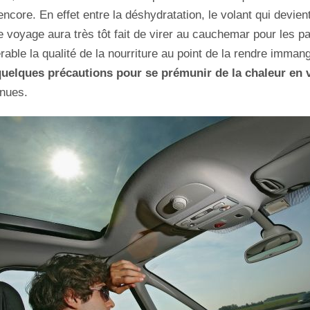
re encore. En effet entre la déshydratation, le volant qui devi
e voyage aura très tôt fait de virer au cauchemar pour les pa
érable la qualité de la nourriture au point de la rendre im
quelques précautions pour se prémunir de la chaleur en 
enues.