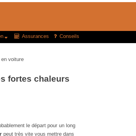
en
Assurances
Conseils
 en voiture
s fortes chaleurs
bablement le départ pour un long
r
peut très vite vous mettre dans