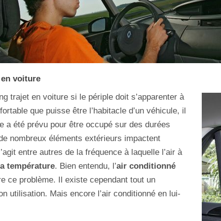
 en voiture
ong trajet en voiture si le périple doit s’apparenter à
rtable que puisse être l’habitacle d’un véhicule, il
ace a été prévu pour être occupé sur des durées
, de nombreux éléments extérieurs impactent
’agit entre autres de la fréquence à laquelle l’air à
a température
. Bien entendu, l’
air conditionné
e ce problème. Il existe cependant tout un
 utilisation. Mais encore l’air conditionné en lui-