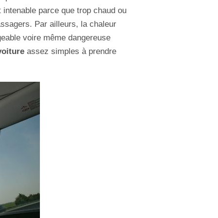
ent intenable parce que trop chaud ou
ssagers. Par ailleurs, la chaleur
mangeable voire même dangereuse
voiture
assez simples à prendre