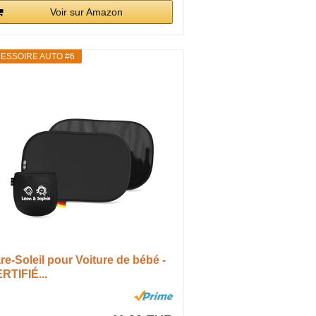
Voir sur Amazon
ESSOIRE AUTO #6
re-Soleil pour Voiture de bébé -
RTIFIÉ...