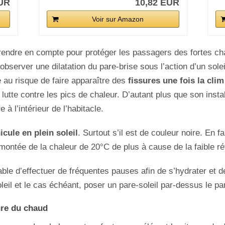
EUR
10,82 EUR
Voir sur Amazon
endre en compte pour protéger les passagers des fortes chal
’observer une dilatation du pare-brise sous l’action d’un solei
re au risque de faire apparaître des
fissures une fois la cli
 lutte contre les pics de chaleur. D’autant plus que son insta
 à l’intérieur de l’habitacle.
icule en plein soleil
. Surtout s’il est de couleur noire. En 
montée de la chaleur de 20°C de plus à cause de la faible ré
rable d’effectuer de fréquentes pauses afin de s’hydrater et d
leil et le cas échéant, poser un pare-soleil par-dessus le pa
ture du chaud