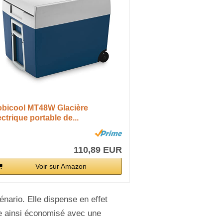
bicool MT48W Glacière
ectrique portable de...
110,89 EUR
Voir sur Amazon
nario. Elle dispense en effet
ce ainsi économisé avec une