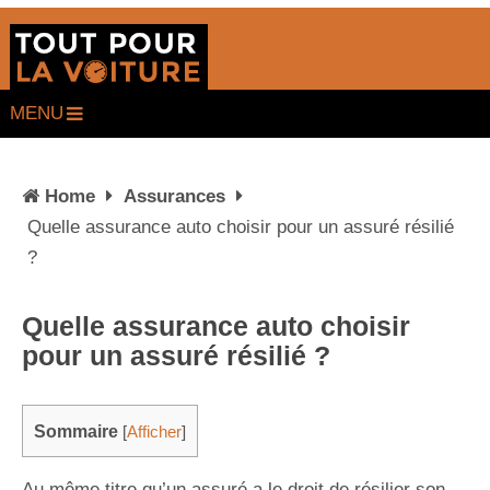
MENU
Home
Assurances
Quelle assurance auto choisir pour un assuré résilié
?
Quelle assurance auto choisir
pour un assuré résilié ?
Sommaire
[
Afficher
]
Au même titre qu’un assuré a le droit de résilier son