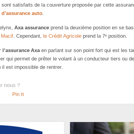
 sont satisfaits de la couverture proposée par cette assuran
 d’assurance auto
.
Lelynx,
Axa assurance
prend la deuxième position en se basan
 Macif
. Cependant,
le Crédit Agricole
prend la 7ᵉ position.
r l’assurance Axa
en parlant sur son point fort qui est les t
Joker qui permet de prêter le volant à un conducteur tiers ou d
il est impossible de rentrer.
ur nous ?
Pin It