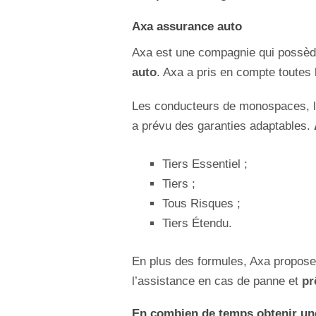
Axa assurance auto
Axa est une compagnie qui possède
auto
. Axa a pris en compte toutes 
Les conducteurs de monospaces, le
a prévu des garanties adaptables.
Tiers Essentiel ;
Tiers ;
Tous Risques ;
Tiers Étendu.
En plus des formules, Axa propose 
l’assistance en cas de panne et
pr
En combien de temps obtenir un