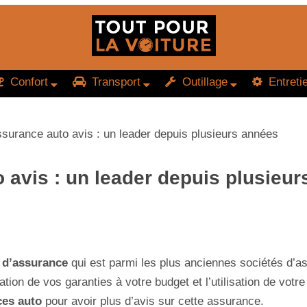
Confort
Transport
Outillage
Entreti
surance auto avis : un leader depuis plusieurs années
 avis : un leader depuis plusieu
 d’assurance
qui est parmi les plus anciennes sociétés d’
ation de vos garanties à votre budget et l’utilisation de votr
ces auto
pour avoir plus d’avis sur cette assurance.