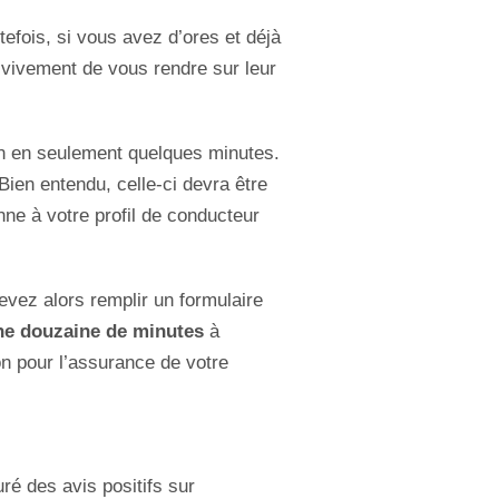
efois, si vous avez d’ores et déjà
vivement de vous rendre sur leur
ion en seulement quelques minutes.
 Bien entendu, celle-ci devra être
nne à votre profil de conducteur
evez alors remplir un formulaire
ne douzaine de minutes
à
on pour l’assurance de votre
é des avis positifs sur