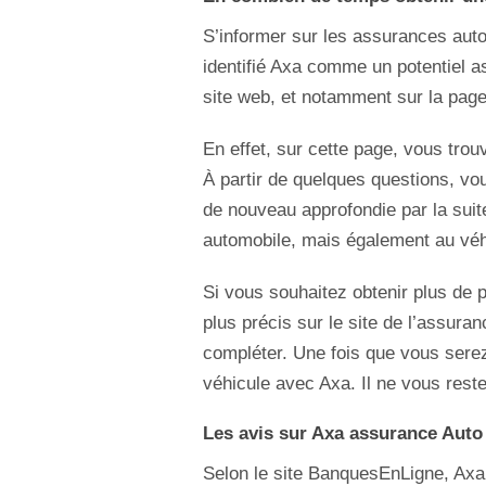
S’informer sur les assurances auto
identifié Axa comme un potentiel 
site web, et notamment sur la pag
En effet, sur cette page, vous tro
À partir de quelques questions, vo
de nouveau approfondie par la suite
automobile, mais également au véh
Si vous souhaitez obtenir plus de 
plus précis sur le site de l’assur
compléter. Une fois que vous serez
véhicule avec Axa. Il ne vous rest
Les avis sur Axa assurance Auto
Selon le site BanquesEnLigne, Axa