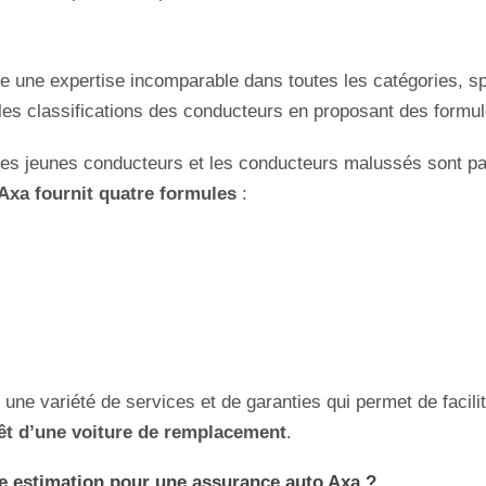
 une expertise incomparable dans toutes les catégories, sp
les classifications des conducteurs en proposant des formul
s jeunes conducteurs et les conducteurs malussés sont par
Axa fournit quatre formules
:
une variété de services et de garanties qui permet de facil
êt d’une voiture de remplacement
.
e estimation pour une assurance auto Axa ?