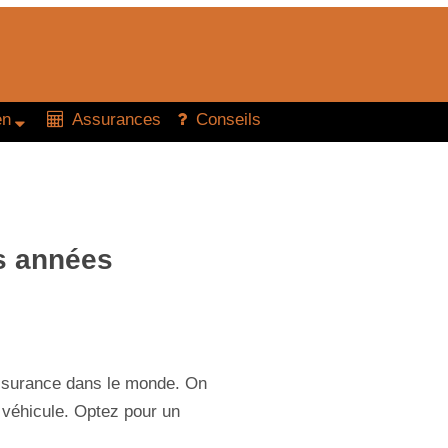
en
Assurances
Conseils
rs années
assurance dans le monde. On
e véhicule. Optez pour un