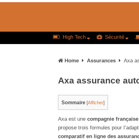
High Tech
Sécurité
Home
Assurances
Axa as
Axa assurance auto
Sommaire
[
Afficher
]
Axa est une
compagnie française
propose trois formules pour l’adapt
comparatif en ligne des assuran