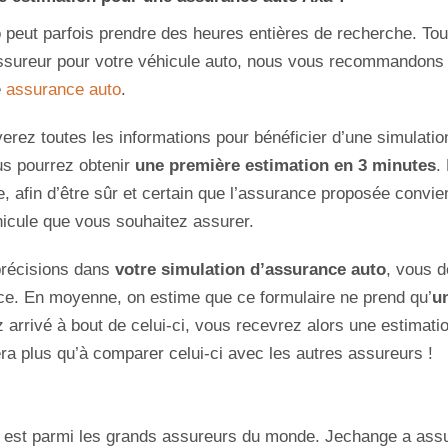
 peut parfois prendre des heures entières de recherche. Tout
assureur pour votre véhicule auto, nous vous recommandons 
e
assurance auto
.
uverez toutes les informations pour bénéficier d’une simulat
us pourrez obtenir
une première estimation en 3 minutes
.
, afin d’être sûr et certain que l’assurance proposée convie
icule que vous souhaitez assurer.
précisions dans
votre simulation d’assurance auto
, vous d
ance. En moyenne, on estime que ce formulaire ne prend qu’
u
 arrivé à bout de celui-ci, vous recevrez alors une estimati
era plus qu’à comparer celui-ci avec les autres assureurs !
 est parmi les grands assureurs du monde. Jechange a assur