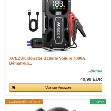
ACEZUK Booster Batterie Voiture 4000A,
Démarreur...
40,99 EUR
Voir sur Amazon
ACCESSOIRE AUTO #2
PROMO