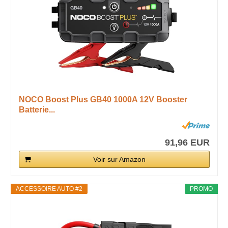
NOCO Boost Plus GB40 1000A 12V Booster
Batterie...
91,96 EUR
Voir sur Amazon
ACCESSOIRE AUTO #2
PROMO