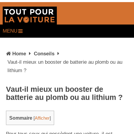
MENU
Home
Conseils
Vaut-il mieux un booster de batterie au plomb ou au
lithium ?
Vaut-il mieux un booster de
batterie au plomb ou au lithium ?
Sommaire
[
Afficher
]
Pour tous ceux qui possèdent une voiture, il est