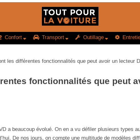
Confort
Transport
Outillage
Entreti
nt les différentes fonctionnalités que peut avoir un lecteur 
érentes fonctionnalités que peut 
DVD a beaucoup évolué. On en a vu défiler plusieurs types a
d’hui. De nos jours, on compte une multitude de modèles dif