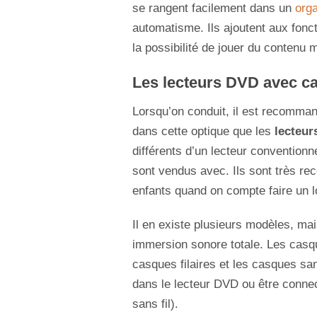
se rangent facilement dans un
orga
automatisme. Ils ajoutent aux fonct
la possibilité de jouer du contenu 
Les lecteurs DVD avec c
Lorsqu’on conduit, il est recommand
dans cette optique que les
lecteu
différents d’un lecteur conventionne
sont vendus avec. Ils sont très r
enfants quand on compte faire un l
Il en existe plusieurs modèles, mai
immersion sonore totale. Les casqu
casques filaires et les casques san
dans le lecteur DVD ou être connec
sans fil).