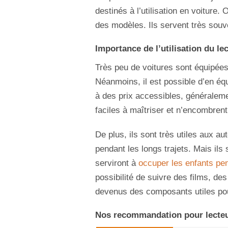
destinés à l’utilisation en voiture
des modèles. Ils servent très souv
Importance de l’utilisation du le
Très peu de voitures sont équipée
Néanmoins, il est possible d’en équ
à des prix accessibles, généraleme
faciles à maîtriser et n’encombrent
De plus, ils sont très utiles aux au
pendant les longs trajets. Mais ils 
serviront à
occuper les enfants pen
possibilité de suivre des films, de
devenus des composants utiles pou
Nos recommandation pour lecte