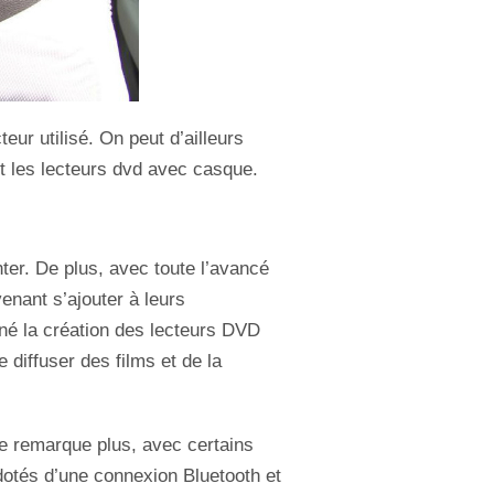
eur utilisé. On peut d’ailleurs
t les lecteurs dvd avec casque.
ter. De plus, avec toute l’avancé
enant s’ajouter à leurs
aîné la création des lecteurs DVD
diffuser des films et de la
se remarque plus, avec certains
dotés d’une connexion Bluetooth et