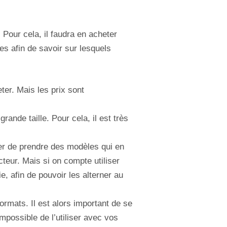
. Pour cela, il faudra en acheter
es afin de savoir sur lesquels
ter. Mais les prix sont
ande taille. Pour cela, il est très
iter de prendre des modèles qui en
cteur. Mais si on compte utiliser
e, afin de pouvoir les alterner au
rmats. Il est alors important de se
impossible de l’utiliser avec vos