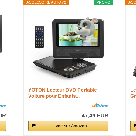
ACCESSOIRE AUTO #2
PROMO
ACC
YOTON Lecteur DVD Portable
Le
Voiture pour Enfants...
Gr
EUR
47,49 EUR
Voir sur Amazon