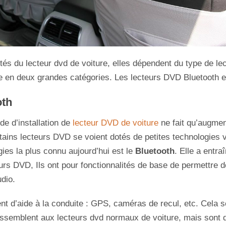
tés du lecteur dvd de voiture, elles dépendent du type de lect
e en deux grandes catégories. Les lecteurs DVD Bluetooth e
oth
e d’installation de
lecteur DVD de voiture
ne fait qu’augmen
tains lecteurs DVD se voient dotés de petites technologies v
gies la plus connu aujourd’hui est le
Bluetooth
. Elle a entr
rs DVD, Ils ont pour fonctionnalités de base de permettre de 
dio.
ent d’aide à la conduite : GPS, caméras de recul, etc. Cela 
essemblent aux lecteurs dvd normaux de voiture, mais sont 