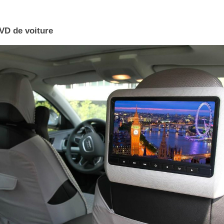
VD de voiture