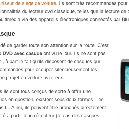
niseur de siège de voiture
. Ils sont très recommandés pour l
ionnalités du lecteur dvd classique, telles que la lecture d
multimédia via des appareils électroniques connectés par Blu
asque
é de garder toute son attention sur la route. C’est
rs DVD avec casque
ont vu le jour. Ils ne sont pas
l, à part le fait qu’ils disposent de casques qui
ecommandés pour occuper silencieusement les
ong trajet en voiture avec eux.
s ils sont tous conçus de sorte à offrir une
es en question, existent sous deux formes : les
s fil. Ainsi, ils peuvent être branchés directement
té à partir d’un récepteur (le cas des casques