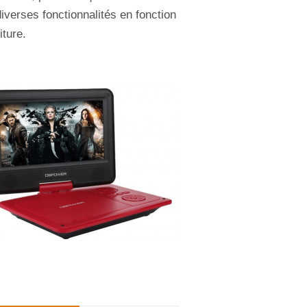
diverses fonctionnalités en fonction
iture.