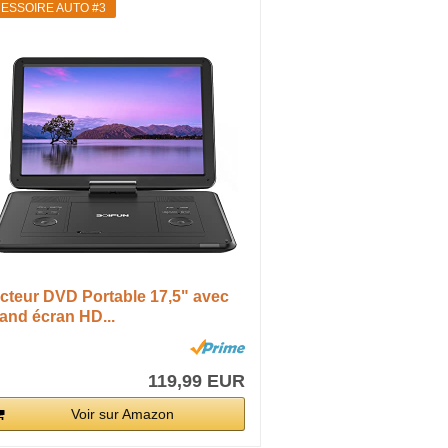
ESSOIRE AUTO #3
cteur DVD Portable 17,5" avec
and écran HD...
119,99 EUR
Voir sur Amazon