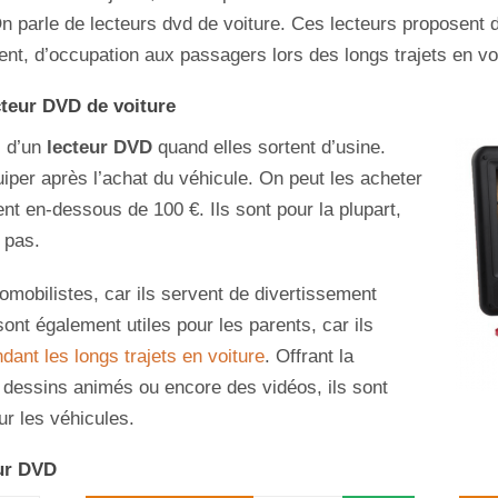
. On parle de lecteurs dvd de voiture. Ces lecteurs proposent 
ent, d’occupation aux passagers lors des longs trajets en vo
cteur DVD de voiture
s d’un
lecteur DVD
quand elles sortent d’usine.
iper après l’achat du véhicule. On peut les acheter
nt en-dessous de 100 €. Ils sont pour la plupart,
 pas.
tomobilistes, car ils servent de divertissement
sont également utiles pour les parents, car ils
dant les longs trajets en voiture
. Offrant la
s dessins animés ou encore des vidéos, ils sont
r les véhicules.
ur DVD