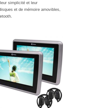
eur simplicité et leur
e disques et de mémoire amovibles,
etooth.