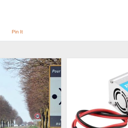
Pin It