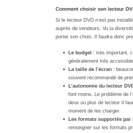
Comment choisir son lecteur DV
Si le lecteur DVD n’est pas installé 
auprès de vendeurs. Vu la diversité
porter son choix. Il faudra donc pr
Le budget
: très important, c
généralement très accessible
La taille de l’écran
: beaucou
souvent recommandé de prend
L’autonomie du lecteur DV
font moins. Le problème de l’
deux ou plus de lecteur il fau
moment de les charger.
Les formats supportés par l
renseigner sur les formats pri