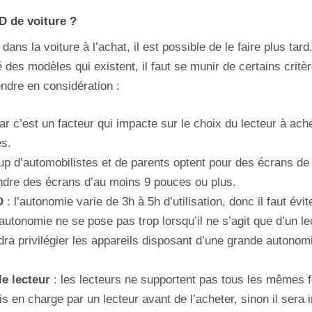
D de voiture ?
dans la voiture à l’achat, il est possible de le faire plus tard
 des modèles qui existent, il faut se munir de certains critèr
endre en considération :
ar c’est un facteur qui impacte sur le choix du lecteur à ache
s.
p d’automobilistes et de parents optent pour des écrans de gr
re des écrans d’au moins 9 pouces ou plus.
D
: l’autonomie varie de 3h à 5h d’utilisation, donc il faut év
autonomie ne se pose pas trop lorsqu’il ne s’agit que d’un le
dra privilégier les appareils disposant d’une grande autonomi
e lecteur
: les lecteurs ne supportent pas tous les mêmes fo
s en charge par un lecteur avant de l’acheter, sinon il sera 