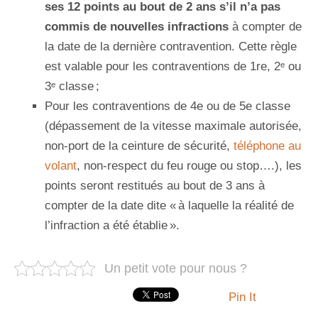
ses 12 points au bout de 2 ans s’il n’a pas
commis de nouvelles infractions
à compter de
la date de la dernière contravention. Cette règle
est valable pour les contraventions de 1
re
, 2ᵉ ou
3ᵉ classe ;
Pour les contraventions de 4
e
ou de 5
e
classe
(dépassement de la vitesse maximale autorisée,
non-port de la ceinture de sécurité,
téléphone au
volant
, non-respect du feu rouge ou stop….), les
points seront restitués au bout de 3 ans à
compter de la date dite « à laquelle la réalité de
l’infraction a été établie ».
Un petit vote pour nous ?
Pin It