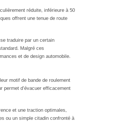
culièrement réduite, inférieure à 50
iques offrent une tenue de route
se traduire par un certain
 standard. Malgré ces
rmances et de design automobile.
leur motif de bande de roulement
eur permet d’évacuer efficacement
rence et une traction optimales,
s ou un simple citadin confronté à