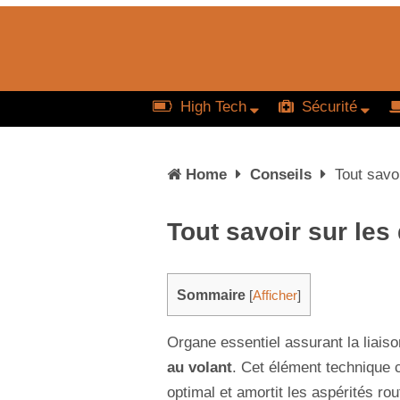
High Tech
Sécurité
Home
Conseils
Tout savo
Tout savoir sur les
Sommaire
[
Afficher
]
Organe essentiel assurant la liais
au volant
. Cet élément technique c
optimal et amortit les aspérités ro