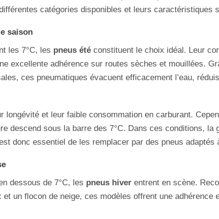
ifférentes catégories disponibles et leurs caractéristiques s
le saison
t les 7°C, les
pneus été
constituent le choix idéal. Leur c
ne excellente adhérence sur routes sèches et mouillées. Gr
rsales, ces pneumatiques évacuent efficacement l’eau, réduis
r longévité et leur faible consommation en carburant. Cepend
re descend sous la barre des 7°C. Dans ces conditions, la
l est donc essentiel de les remplacer par des pneus adaptés à
se
 en dessous de 7°C, les
pneus hiver
entrent en scène. Reco
 et un flocon de neige, ces modèles offrent une adhérence e