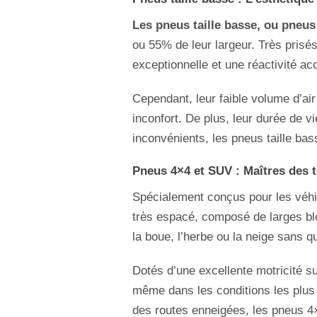
Les pneus taille basse, ou pneus 
ou 55% de leur largeur. Très prisés
exceptionnelle et une réactivité ac
Cependant, leur faible volume d’air
inconfort. De plus, leur durée de v
inconvénients, les pneus taille b
Pneus 4×4 et SUV : Maîtres des t
Spécialement conçus pour les véhic
très espacé, composé de larges blo
la boue, l’herbe ou la neige sans 
Dotés d’une excellente motricité su
même dans les conditions les plus
des routes enneigées, les pneus 4×