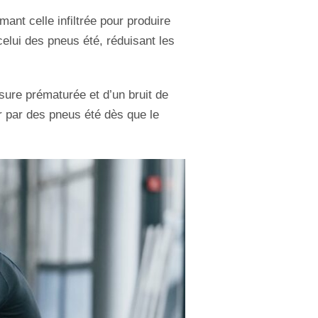
ant celle infiltrée pour produire
elui des pneus été, réduisant les
sure prématurée et d’un bruit de
 par des pneus été dès que le