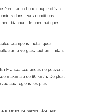
posé en caoutchouc souple offrant
onniers dans leurs conditions
ngement biannuel de pneumatiques.
tables crampons métalliques
le sur le verglas, tout en limitant
r. En France, ces pneus ne peuvent
esse maximale de 90 km/h. De plus,
rvée aux régions les plus
leur structure particulière leur