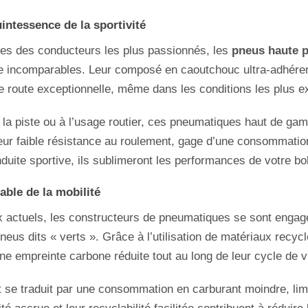
ntessence de la sportivité
es des conducteurs les plus passionnés, les
pneus haute 
 incomparables. Leur composé en caoutchouc ultra-adhérent 
de route exceptionnelle, même dans les conditions les plus e
 la piste ou à l’usage routier, ces pneumatiques haut de gam
 leur faible résistance au roulement, gage d’une consommatio
uite sportive, ils sublimeront les performances de votre bol
able de la mobilité
 actuels, les constructeurs de pneumatiques se sont eng
eus dits « verts ». Grâce à l’utilisation de matériaux recycl
ne empreinte carbone réduite tout au long de leur cycle de v
t se traduit par une consommation en carburant moindre, lim