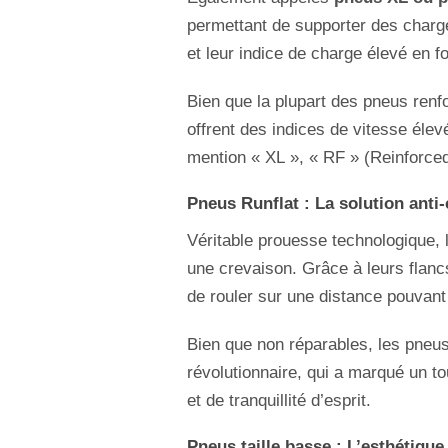
permettant de supporter des charg
et leur indice de charge élevé en fo
Bien que la plupart des pneus renf
offrent des indices de vitesse éle
mention « XL », « RF » (Reinforced
Pneus Runflat : La solution anti
Véritable prouesse technologique,
une crevaison. Grâce à leurs flancs
de rouler sur une distance pouvant 
Bien que non réparables, les pneus
révolutionnaire, qui a marqué un to
et de tranquillité d’esprit.
Pneus taille basse : L’esthétiqu