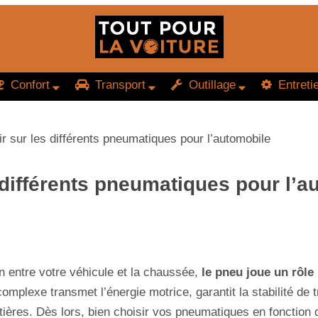
Confort
Transport
Outillage
Entreti
ir sur les différents pneumatiques pour l’automobile
 différents pneumatiques pour l’a
on entre votre véhicule et la chaussée,
le pneu joue un rôle
omplexe transmet l’énergie motrice, garantit la stabilité de t
utières. Dès lors, bien choisir vos pneumatiques en fonction