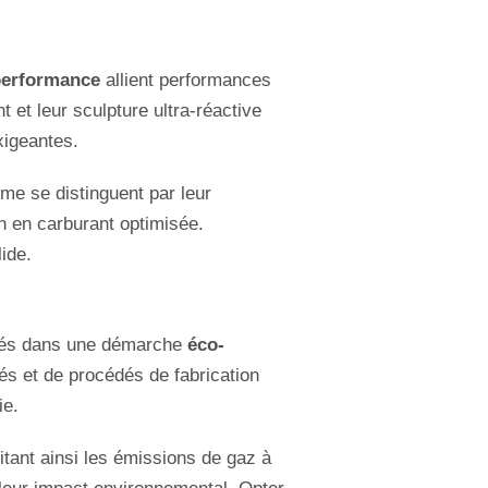
performance
allient performances
et leur sculpture ultra-réactive
xigeantes.
me se distinguent par leur
n en carburant optimisée.
ide.
agés dans une démarche
éco-
és et de procédés de fabrication
ie.
itant ainsi les émissions de gaz à