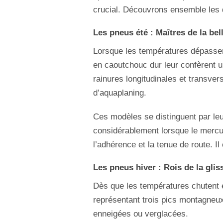
crucial. Découvrons ensemble les d
Les pneus été : Maîtres de la bel
Lorsque les températures dépassen
en caoutchouc dur leur confèrent u
rainures longitudinales et transve
d’aquaplaning.
Ces modèles se distinguent par leu
considérablement lorsque le mercu
l’adhérence et la tenue de route. I
Les pneus hiver : Rois de la glis
Dès que les températures chutent
représentant trois pics montagneux
enneigées ou verglacées.