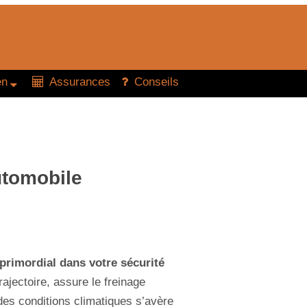
en
Assurances
Conseils
utomobile
 primordial dans votre sécurité
rajectoire, assure le freinage
 des conditions climatiques s’avère