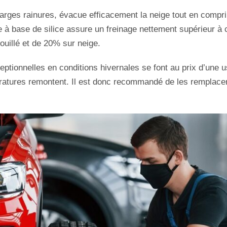
arges rainures, évacue efficacement la neige tout en comprim
 à base de silice assure un freinage nettement supérieur à c
ouillé et de 20% sur neige.
ionnelles en conditions hivernales se font au prix d’une u
ratures remontent. Il est donc recommandé de les remplacer