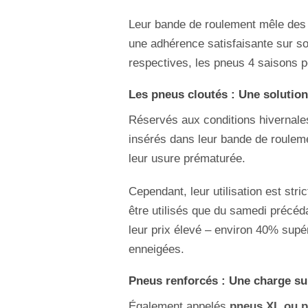
Leur bande de roulement mêle des 
une adhérence satisfaisante sur so
respectives, les pneus 4 saisons p
Les pneus cloutés : Une solutio
Réservés aux conditions hivernales
insérés dans leur bande de rouleme
leur usure prématurée.
Cependant, leur utilisation est st
être utilisés que du samedi précé
leur prix élevé – environ 40% supé
enneigées.
Pneus renforcés : Une charge su
Également appelés
pneus XL ou p