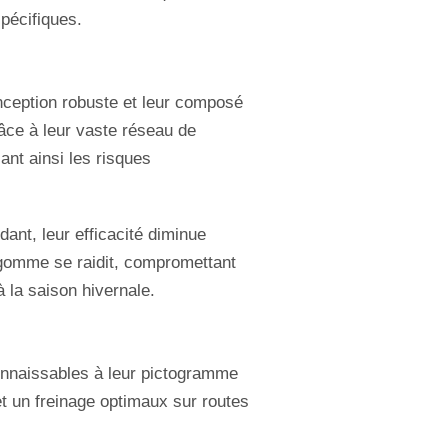
pécifiques.
onception robuste et leur composé
âce à leur vaste réseau de
ant ainsi les risques
ant, leur efficacité diminue
 gomme se raidit, compromettant
 la saison hivernale.
nnaissables à leur pictogramme
t un freinage optimaux sur routes