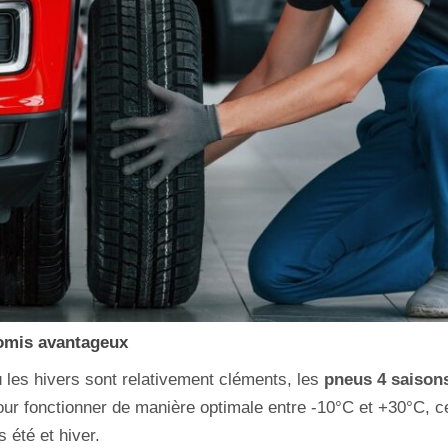
omis avantageux
 les hivers sont relativement cléments, les
pneus 4 saison
pour fonctionner de manière optimale entre -10°C et +30°C, 
 été et hiver.