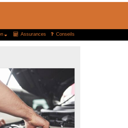
en
Assurances
Conseils