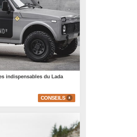
es indispensables du Lada
CONSEILS