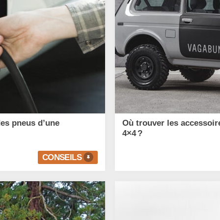
des pneus d’une
Où trouver les accessoir
4×4 ?
CONSEILS