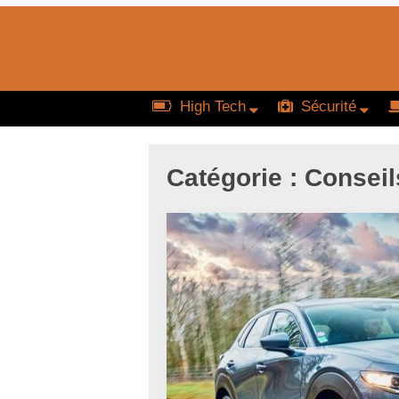
High Tech
Sécurité
Catégorie :
Conseil