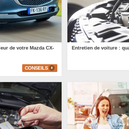
ieur de votre Mazda CX-
Entretien de voiture : q
CONSEILS