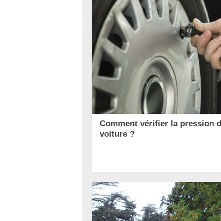
Comment vérifier la pression 
voiture ?