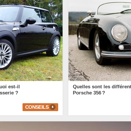
oi est-il
Quelles sont les différen
sserie ?
Porsche 356 ?
CONSEILS