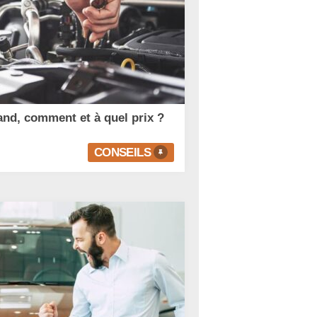
uand, comment et à quel prix ?
CONSEILS